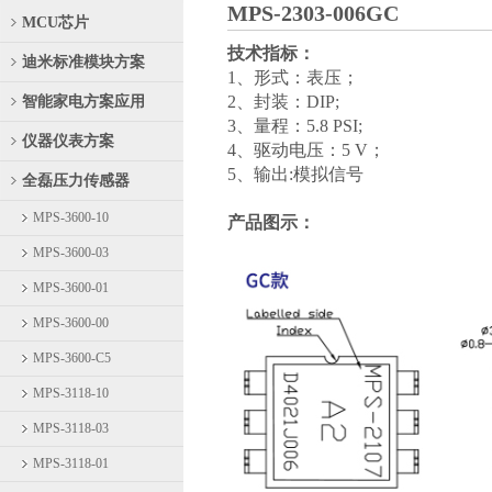
MPS-2303-006GC
MCU芯片
技术指标：
迪米标准模块方案
1、形式：表压；
2、封装：
DIP;
智能家电方案应用
3、量程：5.8 PSI;
仪器仪表方案
4、驱动电压：
5 V
；
5、输出
:
模拟信号
全磊压力传感器
MPS-3600-10
产品图示：
MPS-3600-03
MPS-3600-01
MPS-3600-00
MPS-3600-C5
MPS-3118-10
MPS-3118-03
MPS-3118-01