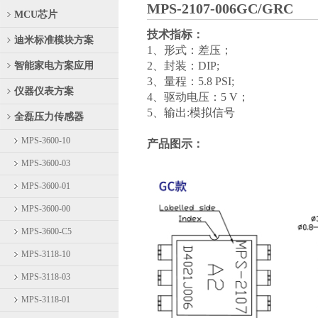
MPS-2107-006GC/GRC
MCU芯片
技术指标：
迪米标准模块方案
1、形式：差压；
2、封装：
DIP;
智能家电方案应用
3、量程：5.8 PSI;
仪器仪表方案
4、驱动电压：
5 V
；
5、输出
:
模拟信号
全磊压力传感器
MPS-3600-10
产品图示：
MPS-3600-03
MPS-3600-01
MPS-3600-00
MPS-3600-C5
MPS-3118-10
MPS-3118-03
MPS-3118-01