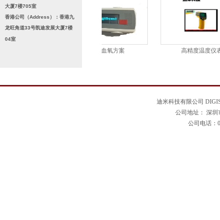
大厦7楼705室
香港公司（Address）：香港九
龙旺角道33号凯途发展大厦7楼
04室
度计
指夹式血氧方案
高精度温度仪表
迪米科技有限公司 DIGISE
公司地址： 深圳
公司电话：0755