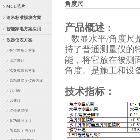
角度尺
MCU芯片
迪米标准模块方案
产品概述
：
智能家电方案应用
数显水平
/角度
仪器仪表方案
持了普通测量仪的
数字差压计方案
能，将它放在被测
温湿度计
角度。是施工和设
指夹式血氧方案
高精度温度仪表方案
技术指标：
万用表
风速计
红外测温仪
多功能照度计
简易数字照度计